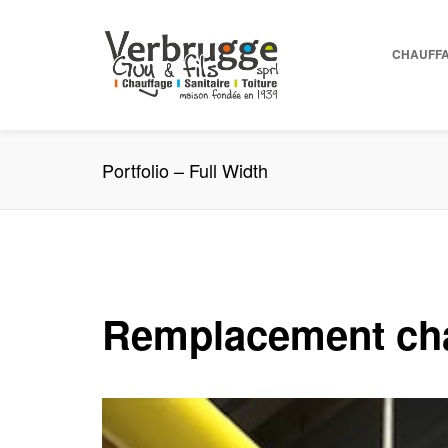
CHAUFF
Portfolio – Full Width
Remplacement cha