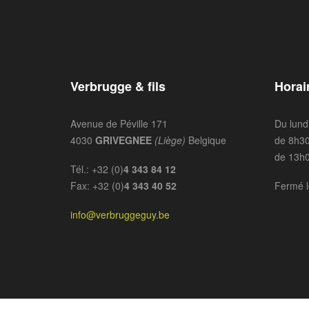
Verbrugge & fils
Horai
Avenue de Péville 171
Du lund
4030
GRIVEGNEE
(Liège)
Belgique
de 8h30
de 13h0
Tél.: +32 (0)
4 343 84 12
Fax: +32 (0)
4 343 40 52
Fermé l
info@verbruggeguy.be