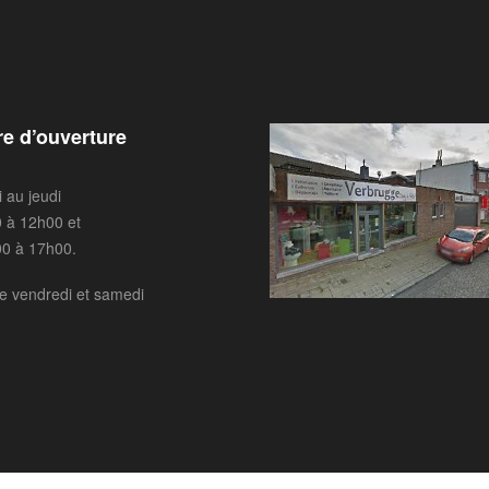
re d’ouverture
i au jeudi
 à 12h00 et
0 à 17h00.
e vendredi et samedi