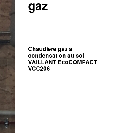
gaz
C
haudière gaz à
condensation au sol
VAILLANT EcoCOMPACT
VCC206