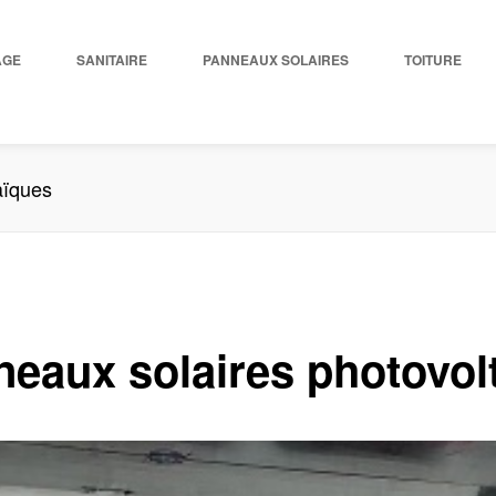
AGE
SANITAIRE
PANNEAUX SOLAIRES
TOITURE
aïques
eaux solaires photovol