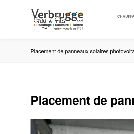
CHAUFF
Placement de panneaux solaires photovolt
Placement de pann