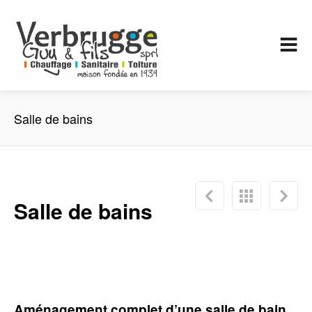
Salle de bains
Salle de bains
A
ménagement complet d’une salle de bain