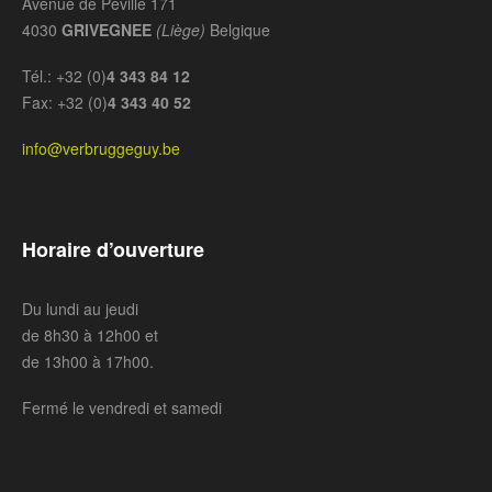
Avenue de Péville 171
4030
GRIVEGNEE
(Liège)
Belgique
Tél.: +32 (0)
4 343 84 12
Fax: +32 (0)
4 343 40 52
info@verbruggeguy.be
Horaire d’ouverture
Du lundi au jeudi
de 8h30 à 12h00 et
de 13h00 à 17h00.
Fermé le vendredi et samedi